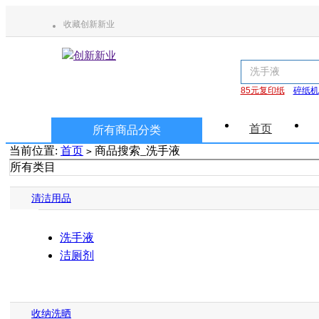
收藏创新新业
85元复印纸
碎纸机
首页
所有商品分类
当前位置:
首页
商品搜索_洗手液
>
所有类目
清洁用品
洗手液
洁厕剂
收纳洗晒