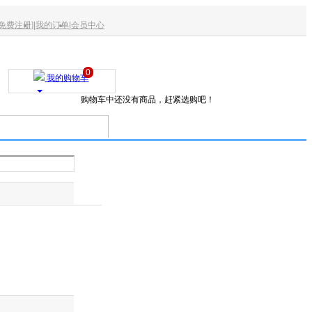
[免费注册]
|我的订单
|会员中心
0
我的购物车
购物车中还没有商品，赶紧选购吧！